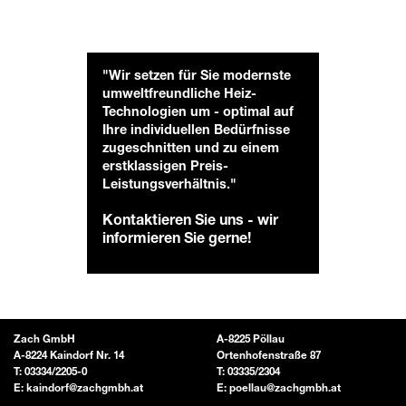
"Wir setzen für Sie modernste
umweltfreundliche Heiz-
Technologien um - optimal auf
Ihre individuellen Bedürfnisse
zugeschnitten und zu einem
erstklassigen Preis-
Leistungsverhältnis."
Kontaktieren Sie uns - wir
informieren Sie gerne!
Zach GmbH
A-8225 Pöllau
A-8224 Kaindorf Nr. 14
Ortenhofenstraße 87
T:
03334/2205-0
T:
03335/2304
E:
kaindorf@zachgmbh.at
E:
poellau@zachgmbh.at