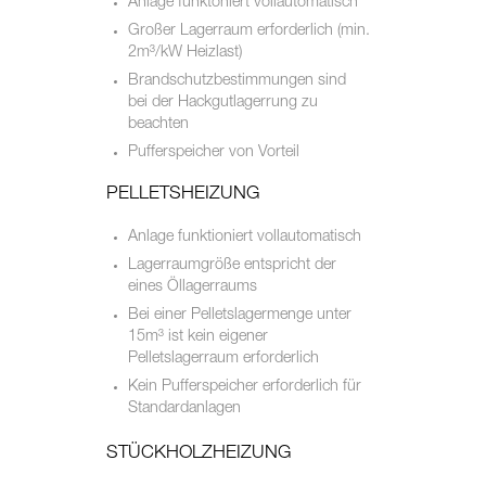
Anlage funktoniert vollautomatisch
Großer Lagerraum erforderlich (min.
2m³/kW Heizlast)
Brandschutzbestimmungen sind
bei der Hackgutlagerrung zu
beachten
Pufferspeicher von Vorteil
PELLETSHEIZUNG
Anlage funktioniert vollautomatisch
Lagerraumgröße entspricht der
eines Öllagerraums
Bei einer Pelletslagermenge unter
15m³ ist kein eigener
Pelletslagerraum erforderlich
Kein Pufferspeicher erforderlich für
Standardanlagen
STÜCKHOLZHEIZUNG