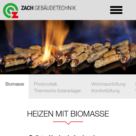
Biomasse
Photovoltaik
Wohnraumlüftung
Thermische Solaranlagen
Komfortlüftung
HEIZEN MIT BIOMASSE