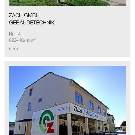
ZACH GMBH
GEBÄUDETECHNIK
Nr. 14
8224 Kaindorf
mehr