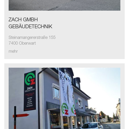
ZACH GMBH
GEBÄUDETECHNIK
Steinamangererstraße 155
7400 Oberwart
mehr