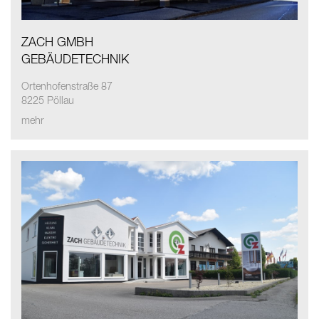
ZACH GMBH
GEBÄUDETECHNIK
Ortenhofenstraße 87
8225 Pöllau
mehr