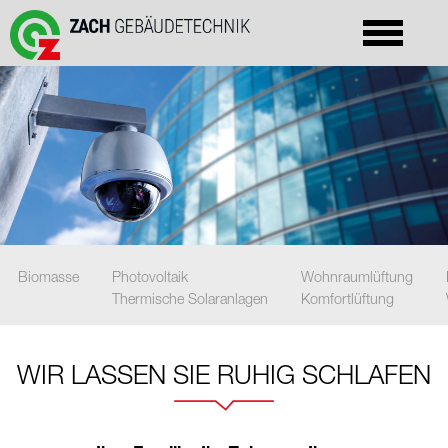
Biomasse
Photovoltaik
Wohnraumlüftung
Thermische Solaranlagen
Komfortlüftung
WIR LASSEN SIE RUHIG SCHLAFEN