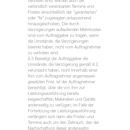
vertreten sind, werden auch die
verbindlich vereinbarten Termine und
Fristen einschließlich der ”garantierten”
oder ”fix” zugesagten entsprechend
hinausgeschoben. Die durch
Verzögerungen auflaufenden Mehrkosten
sind vom Auftraggeber zu tragen, wenn
die Umstände, die Verzögerungen
bewirkt haben, nicht vom Auftragnehmer
zu vertreten sind.
8.3 Beseitigt der Auftraggeber die
Umstände, die Verzögerung gemäß 8.2.
verursacht haben, nicht innerhalb einer
ihm vom Auftragnehmer angemessen
gesetzten Frist, ist der Auftragnehmer
berechtigt, über die von ihm zur
Leistungsausführung bereits
beigeschafften Materialien und Geräte
anderweitig zu verfügen; im Falle der
Fortsetzung der Leistungsausführung
verlängern sich dann alle Fristen und
Termine auch um den Zeitraum, den die
Nachschaffung dieser anderweitig