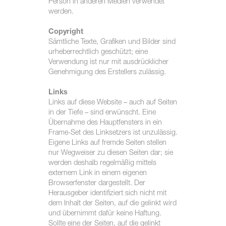
Person in anderen Medien verwendet
werden.
Copyright
Sämtliche Texte, Grafiken und Bilder sind
urheberrechtlich geschützt; eine
Verwendung ist nur mit ausdrücklicher
Genehmigung des Erstellers zulässig.
Links
Links auf diese Website – auch auf Seiten
in der Tiefe – sind erwünscht. Eine
Übernahme des Hauptfensters in ein
Frame-Set des Linksetzers ist unzulässig.
Eigene Links auf fremde Seiten stellen
nur Wegweiser zu diesen Seiten dar; sie
werden deshalb regelmäßig mittels
externem Link in einem eigenen
Browserfenster dargestellt. Der
Herausgeber identifiziert sich nicht mit
dem Inhalt der Seiten, auf die gelinkt wird
und übernimmt dafür keine Haftung.
Sollte eine der Seiten, auf die gelinkt