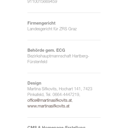
9110015669459
Firmengericht
Landesgericht für ZRS Graz
Behörde gem. ECG
Bezirkshauptmannschaft Hartberg-
Fürstenfeld
Design
Martina Sifkovits, Hochart 141, 7423
Pinkafeld, Tel. 0664-4447219,
office@martinasifkovits.at
,
www.martinasifkovits.at